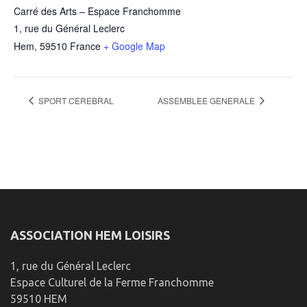
Carré des Arts – Espace Franchomme
1, rue du Général Leclerc
Hem
,
59510
France
+ Google Map
SPORT CEREBRAL
ASSEMBLEE GENERALE
ASSOCIATION HEM LOISIRS
1, rue du Général Leclerc
Espace Culturel de la Ferme Franchomme
59510 HEM