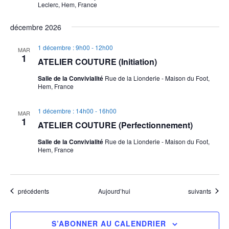
Leclerc, Hem, France
décembre 2026
1 décembre : 9h00
-
12h00
MAR
1
ATELIER COUTURE (Initiation)
Salle de la Convivialité
Rue de la Lionderie - Maison du Foot,
Hem, France
1 décembre : 14h00
-
16h00
MAR
1
ATELIER COUTURE (Perfectionnement)
Salle de la Convivialité
Rue de la Lionderie - Maison du Foot,
Hem, France
Évènements
Évènements
précédents
Aujourd’hui
suivants
S’ABONNER AU CALENDRIER