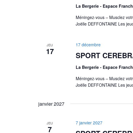
La Bergerie - Espace Fran
Méningez-vous – Musclez votr
Joëlle DEFFONTAINE Les jeud
17 décembre
JEU
17
SPORT CEREBR
La Bergerie - Espace Fran
Méningez-vous – Musclez votr
Joëlle DEFFONTAINE Les jeud
janvier 2027
7 janvier 2027
JEU
7