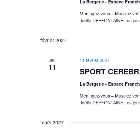
La Bergerie - Espace Fran
Méningez-vous – Musclez votr
Joëlle DEFFONTAINE Les jeud
février 2027
11 février 2027
JEU
11
SPORT CEREBR
La Bergerie - Espace Fran
Méningez-vous – Musclez votr
Joëlle DEFFONTAINE Les jeud
mars 2027