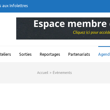
s aux Infolettres
teliers
Sorties
Reportages
Partenariats
Agend
Accueil
>
Évènements