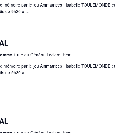
e mémoire par le jeu Animatrices : Isabelle TOULEMONDE et
is de 9h30 à …
AL
chomme
1 rue du Général Leclerc, Hem
e mémoire par le jeu Animatrices : Isabelle TOULEMONDE et
is de 9h30 à …
AL
chomme
1 rue du Général Leclerc, Hem