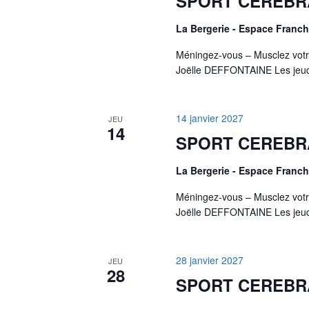
SPORT CEREBR
La Bergerie - Espace Fran
Méningez-vous – Musclez votr
Joëlle DEFFONTAINE Les jeud
14 janvier 2027
JEU
14
SPORT CEREBR
La Bergerie - Espace Fran
Méningez-vous – Musclez votr
Joëlle DEFFONTAINE Les jeud
28 janvier 2027
JEU
28
SPORT CEREBR