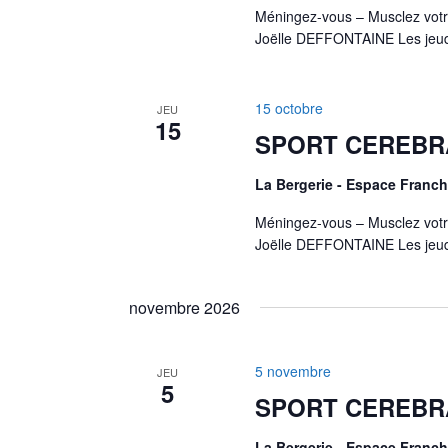
Méningez-vous – Musclez votr
Joëlle DEFFONTAINE Les jeud
15 octobre
JEU
15
SPORT CEREBR
La Bergerie - Espace Fran
Méningez-vous – Musclez votr
Joëlle DEFFONTAINE Les jeud
novembre 2026
5 novembre
JEU
5
SPORT CEREBR
La Bergerie - Espace Fran