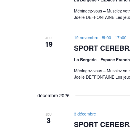
Méningez-vous – Musclez votr
Joëlle DEFFONTAINE Les jeud
19 novembre : 8h00
-
17h00
JEU
19
SPORT CEREBR
La Bergerie - Espace Fran
Méningez-vous – Musclez votr
Joëlle DEFFONTAINE Les jeud
décembre 2026
3 décembre
JEU
3
SPORT CEREBR