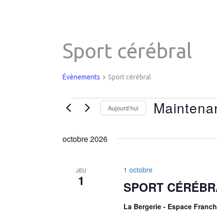
Sport cérébral
Évènements
Sport cérébral
Évènements
Maintena
Aujourd’hui
Sélectionnez
une
octobre 2026
date.
1 octobre
JEU
1
SPORT CÉRÉBR
La Bergerie - Espace Fran