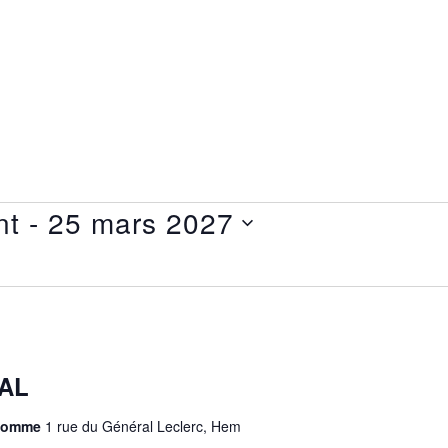
nt
 - 
25 mars 2027
AL
chomme
1 rue du Général Leclerc, Hem