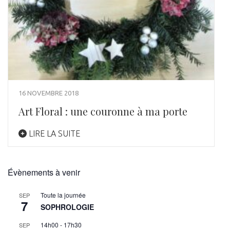
16 NOVEMBRE 2018
Art Floral : une couronne à ma porte
LIRE LA SUITE
Évènements à venir
Toute la journée
SEP
7
SOPHROLOGIE
14h00
-
17h30
SEP