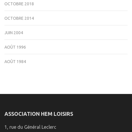
OCTOBRE 2018
OCTOBRE 2014
JUIN 2004
AOÛT 1996
AOÛT 1984
ASSOCIATION HEM LOISIRS
1, rue du Général Leclerc