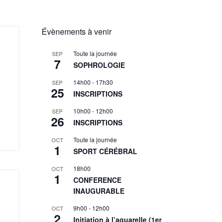
Évènements à venir
Toute la journée
SEP
7
SOPHROLOGIE
14h00
-
17h30
SEP
25
INSCRIPTIONS
10h00
-
12h00
SEP
26
INSCRIPTIONS
Toute la journée
OCT
1
SPORT CÉRÉBRAL
18h00
OCT
1
CONFERENCE
INAUGURABLE
9h00
-
12h00
OCT
2
Initiation à l’aquarelle (1er