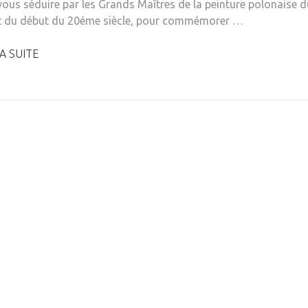
vous séduire par les Grands Maîtres de la peinture polonaise d
t du début du 20éme siècle, pour commémorer …
A SUITE