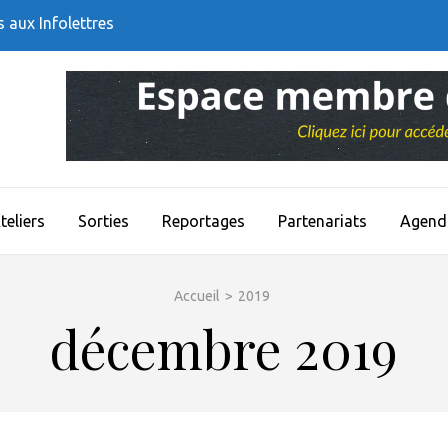
s aux Infolettres
teliers
Sorties
Reportages
Partenariats
Agend
Accueil
>
2019
décembre 2019