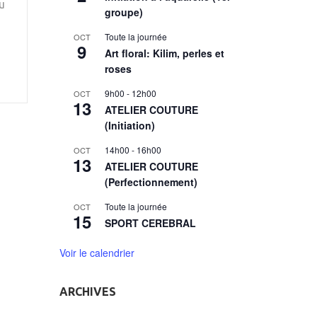
u
groupe)
Toute la journée
OCT
9
Art floral: Kilim, perles et
roses
9h00
-
12h00
OCT
13
ATELIER COUTURE
(Initiation)
14h00
-
16h00
OCT
13
ATELIER COUTURE
(Perfectionnement)
Toute la journée
OCT
15
SPORT CEREBRAL
Voir le calendrier
ARCHIVES