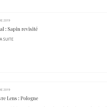
E 2019
ral : Sapin revisité
A SUITE
E 2019
vre Lens : Pologne