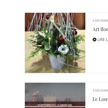
6 DÉCEMBR
Art flo
LIRE L
4 DÉCEMBR
Le Lou