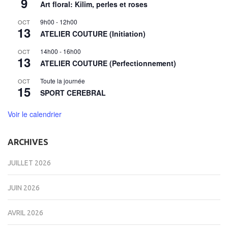
9
Art floral: Kilim, perles et roses
9h00
-
12h00
OCT
13
ATELIER COUTURE (Initiation)
14h00
-
16h00
OCT
13
ATELIER COUTURE (Perfectionnement)
Toute la journée
OCT
15
SPORT CEREBRAL
Voir le calendrier
ARCHIVES
JUILLET 2026
JUIN 2026
AVRIL 2026