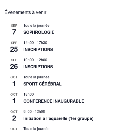
Évènements à venir
Toute la journée
SEP
7
SOPHROLOGIE
14h00
-
17h30
SEP
25
INSCRIPTIONS
10h00
-
12h00
SEP
26
INSCRIPTIONS
Toute la journée
OCT
1
SPORT CÉRÉBRAL
18h00
OCT
1
CONFERENCE INAUGURABLE
9h00
-
12h00
OCT
2
Initiation à l’aquarelle (1er groupe)
Toute la journée
OCT