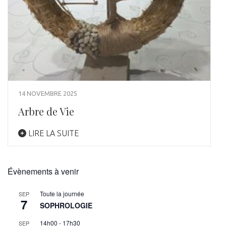
14 NOVEMBRE 2025
Arbre de Vie
LIRE LA SUITE
Évènements à venir
Toute la journée
SEP
7
SOPHROLOGIE
14h00
-
17h30
SEP