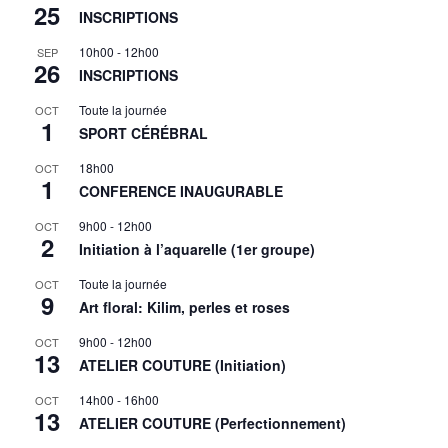
25
INSCRIPTIONS
10h00
-
12h00
SEP
26
INSCRIPTIONS
Toute la journée
OCT
1
SPORT CÉRÉBRAL
18h00
OCT
1
CONFERENCE INAUGURABLE
9h00
-
12h00
OCT
2
Initiation à l’aquarelle (1er groupe)
Toute la journée
OCT
9
Art floral: Kilim, perles et roses
9h00
-
12h00
OCT
13
ATELIER COUTURE (Initiation)
14h00
-
16h00
OCT
13
ATELIER COUTURE (Perfectionnement)