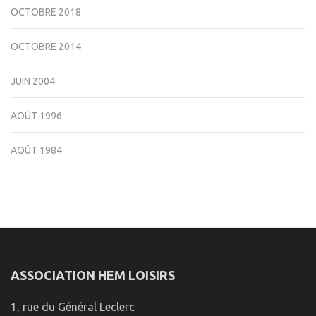
OCTOBRE 2018
OCTOBRE 2014
JUIN 2004
AOÛT 1996
AOÛT 1984
ASSOCIATION HEM LOISIRS
1, rue du Général Leclerc