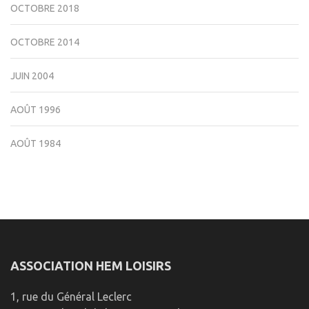
OCTOBRE 2018
OCTOBRE 2014
JUIN 2004
AOÛT 1996
AOÛT 1984
ASSOCIATION HEM LOISIRS
1, rue du Général Leclerc