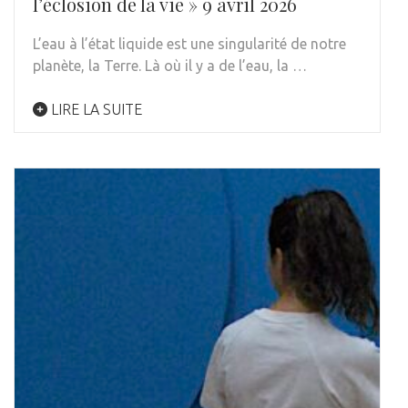
l’éclosion de la vie » 9 avril 2026
L’eau à l’état liquide est une singularité de notre
planète, la Terre. Là où il y a de l’eau, la …
LIRE LA SUITE