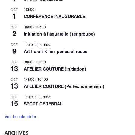
18h00
OCT
1
CONFERENCE INAUGURABLE
9h00
-
12h00
OCT
2
Initiation à l’aquarelle (1er groupe)
Toute la journée
OCT
9
Art floral: Kilim, perles et roses
9h00
-
12h00
OCT
13
ATELIER COUTURE (Initiation)
14h00
-
16h00
OCT
13
ATELIER COUTURE (Perfectionnement)
Toute la journée
OCT
15
SPORT CEREBRAL
Voir le calendrier
ARCHIVES