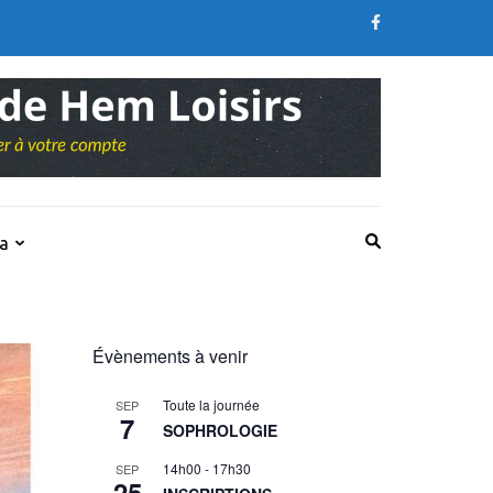
a
Évènements à venir
Toute la journée
SEP
7
SOPHROLOGIE
14h00
-
17h30
SEP
25