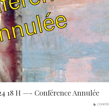
024 18 H —- Conférence Annulée
CONFÉR