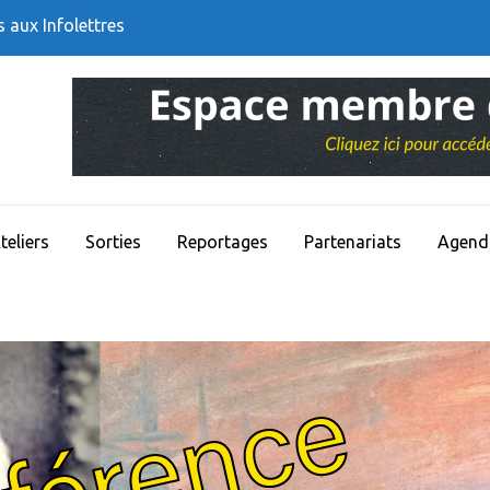
s aux Infolettres
teliers
Sorties
Reportages
Partenariats
Agend