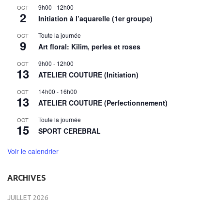
9h00
-
12h00
OCT
2
Initiation à l’aquarelle (1er groupe)
Toute la journée
OCT
9
Art floral: Kilim, perles et roses
9h00
-
12h00
OCT
13
ATELIER COUTURE (Initiation)
14h00
-
16h00
OCT
13
ATELIER COUTURE (Perfectionnement)
Toute la journée
OCT
15
SPORT CEREBRAL
Voir le calendrier
ARCHIVES
JUILLET 2026