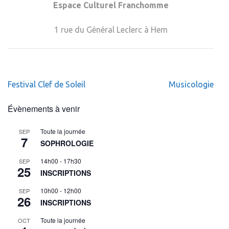
Espace Culturel Franchomme
1 rue du Général Leclerc à Hem
Navigation
Festival Clef de Soleil
Musicologie
de
l’article
Évènements à venir
Toute la journée
SEP
7
SOPHROLOGIE
14h00
-
17h30
SEP
25
INSCRIPTIONS
10h00
-
12h00
SEP
26
INSCRIPTIONS
Toute la journée
OCT