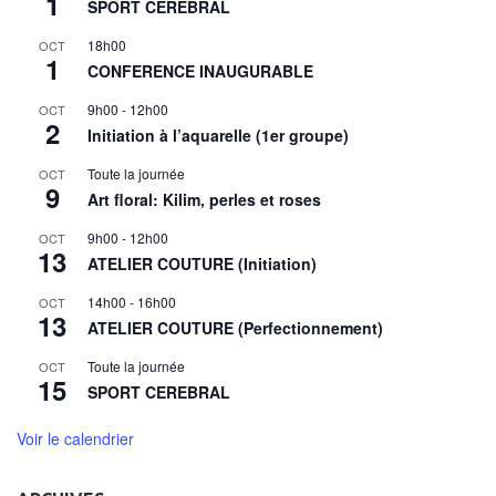
1
SPORT CÉRÉBRAL
18h00
OCT
1
CONFERENCE INAUGURABLE
9h00
-
12h00
OCT
2
Initiation à l’aquarelle (1er groupe)
Toute la journée
OCT
9
Art floral: Kilim, perles et roses
9h00
-
12h00
OCT
13
ATELIER COUTURE (Initiation)
14h00
-
16h00
OCT
13
ATELIER COUTURE (Perfectionnement)
Toute la journée
OCT
15
SPORT CEREBRAL
Voir le calendrier