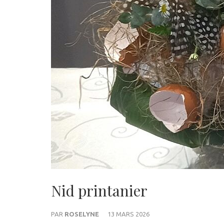
Nid printanier
PAR
ROSELYNE
13 MARS 2026