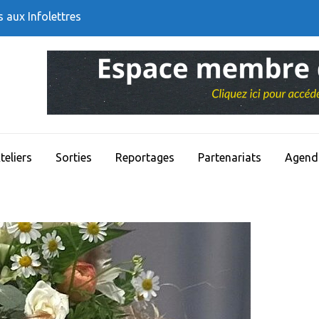
s aux Infolettres
teliers
Sorties
Reportages
Partenariats
Agend