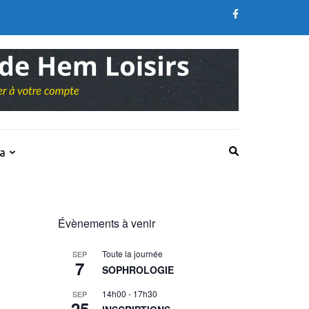
a
Évènements à venir
Toute la journée
SEP
7
SOPHROLOGIE
14h00
-
17h30
SEP
25